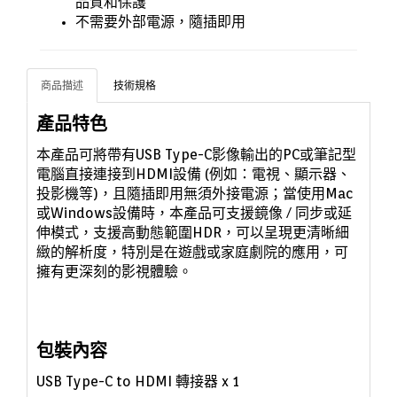
品質和保護
不需要外部電源，隨插即用
商品描述
技術規格
產品特色
本產品可將帶有USB Type-C影像輸出的PC或筆記型
電腦直接連接到HDMI設備 (例如：電視、顯示器、
投影機等)，且隨插即用無須外接電源；當使用Mac
或Windows設備時，本產品可支援鏡像 / 同步或延
伸模式，支援高動態範圍HDR，可以呈現更清晰細
緻的解析度，特別是在遊戲或家庭劇院的應用，可
擁有更深刻的影視體驗。
包裝內容
USB Type-C to HDMI 轉接器 x 1