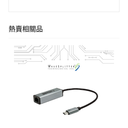
熱賣相關品