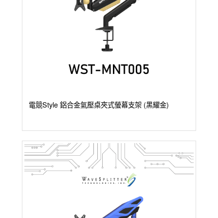
電競Style 鋁合金氣壓桌夾式螢幕支架 (黑耀金)