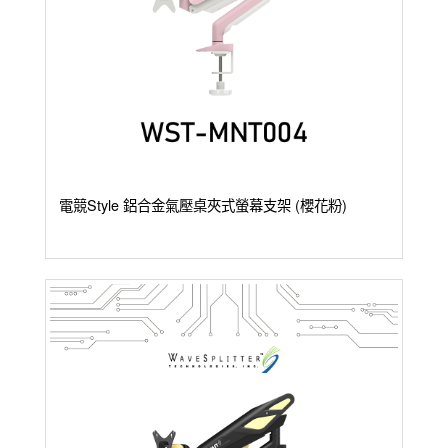
電競Style 鋁合金氣壓桌夾式螢幕支架 (櫻花粉)