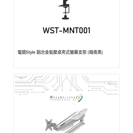
電競Style 鋁合金氣壓桌夾式螢幕支架 (暗夜黑)