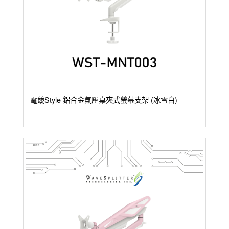
電競Style 鋁合金氣壓桌夾式螢幕支架 (冰雪白)