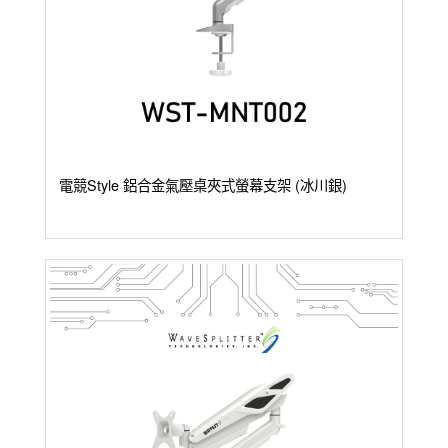
電競Style 鋁合金氣壓桌夾式螢幕支架 (冰川銀)