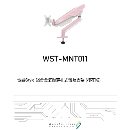
電競Style 鋁合金氣壓穿孔式螢幕支架 (櫻花粉)