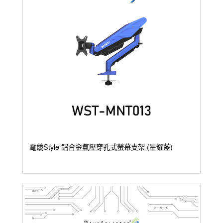
電競Style 鋁合金氣壓穿孔式螢幕支架 (星耀藍)