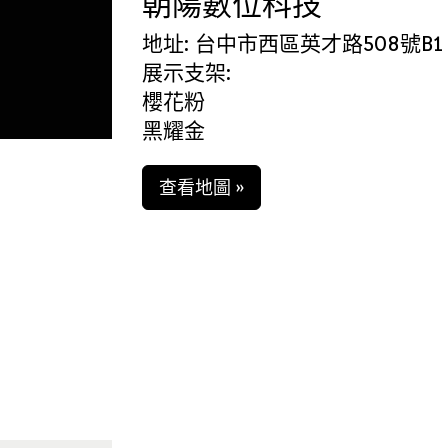
朝陽數位科技
地址: 台中市西區英才路508號B1
展示支架:
櫻花粉
黑耀金
查看地圖 »