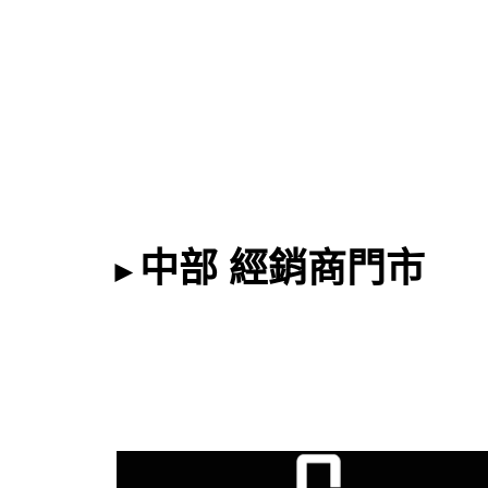
中部 經銷商門市
►