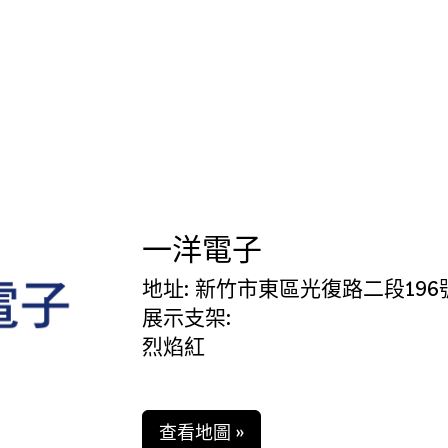
一洋電子
地址: 新竹市東區光復路二段196
展示支架:
烈焰紅
查看地圖 »