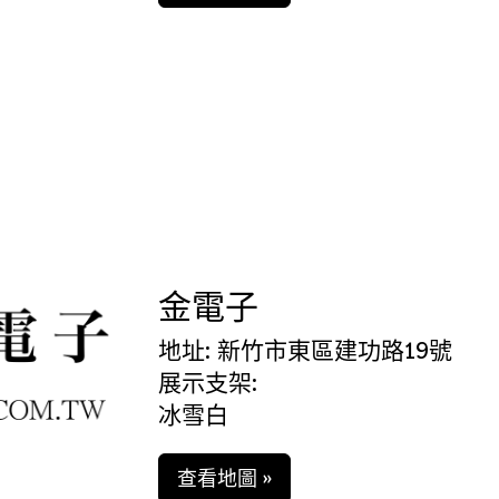
金電子
地址: 新竹市東區建功路19號
展示支架:
冰雪白
查看地圖 »