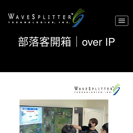
Toggl
naviga
部落客開箱｜over IP