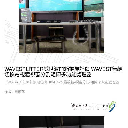
WAVESPLITTER威世波開箱推薦評價 WAVEST無縫
切換電視牆視窗分割矩陣多功能處理器
【WST-POT001】無縫切換 HDMI 4x4 電視牆/視窗分割/矩陣 多功能處理器
作者：鑫部落