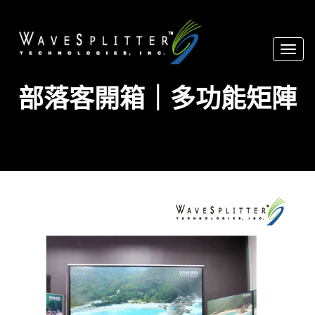
Toggl
naviga
部落客開箱｜多功能矩陣