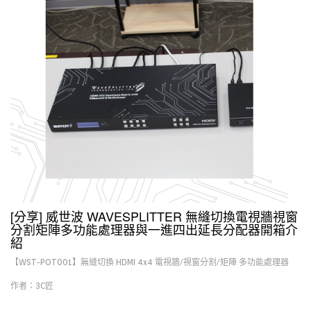
[分享] 威世波 WAVESPLITTER 無縫切換電視牆視窗
分割矩陣多功能處理器與一進四出延長分配器開箱介
紹
【WST-POT001】無縫切換 HDMI 4x4 電視牆/視窗分割/矩陣 多功能處理器
作者：3C匠