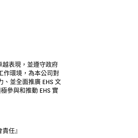
卓越表現，並遵守政府
工作環境，為本公司對
並全面推廣 EHS 文
參與和推動 EHS 實
會責任』