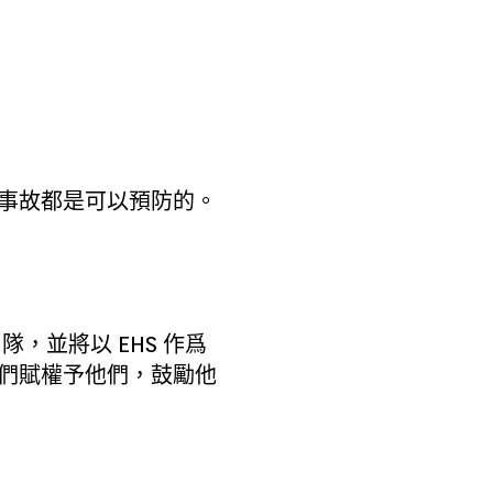
有事故都是可以預防的。
，並將以 EHS 作爲
我們賦權予他們，鼓勵他