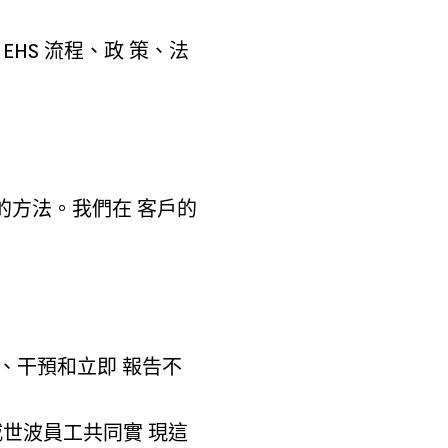
HS 流程、政 策、法
的方法。我們在 客戶的
、干預和立即 報告不
威世波員工共同實 現這