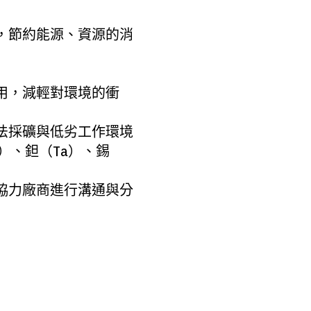
，節約能源、資源的消
用，減輕對環境的衝
法採礦與低劣工作環境
）、鉭（Ta）、錫
協力廠商進行溝通與分