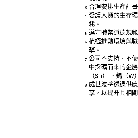
合理安排生產計畫
愛護人類的生存環
耗。
遵守職業道德規範
積極推動環境與職
擊。
公司不支持、不使
中採礦而來的金屬
（Sn） 、鎢（W
威世波將透過供應
享，以提升其相