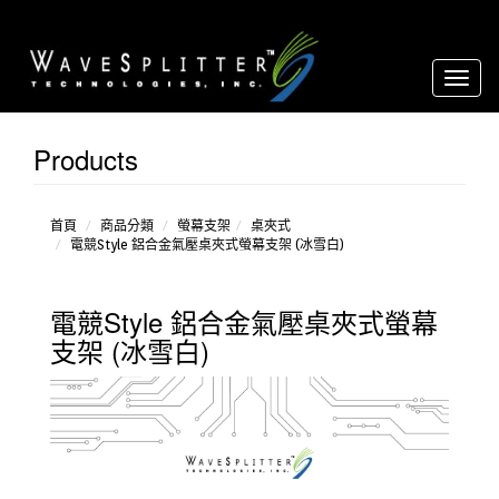
Toggl
naviga
Products
桌
夾
式
穿
首頁
商品分類
螢幕支架
桌夾式
電競Style 鋁合金氣壓桌夾式螢幕支架 (冰雪白)
孔
式
其
電競Style 鋁合金氣壓桌夾式螢幕
他
支架 (冰雪白)