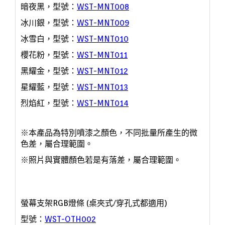
暗夜黑，型號：
WST-MNT008
冰川銀，型號：
WST-MNT009
冰雪白，
型號：
WST-MNT010
櫻花粉
，
型號：
WST-MNT011
黑耀金
，
型號：
WST-MNT012
星耀藍
，
型號：
WST-MNT013
烈焰紅
，
型號：
WST-MNT014
※本產品為特別噴漆之顏色，不同批量所產生的微
色差，屬合理範圍。
※照片與實體顏色若是有落差，屬合理範圍。
螢幕支架RGB燈條 (桌夾式/穿孔式都適用)
型號：
WST-OTH002