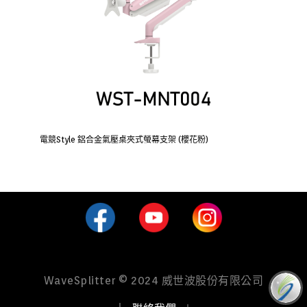
電競Style 鋁合金氣壓桌夾式螢幕支架 (櫻花粉)
WaveSplitter © 2024 威世波股份有限公司