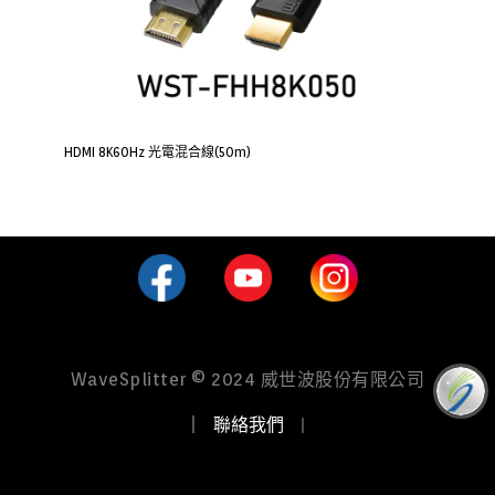
HDMI 8K60Hz 光電混合線(50m)
WaveSplitter © 2024 威世波股份有限公司
｜
聯絡我們
｜