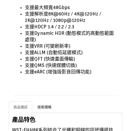
支援最大頻寬48Gbps
支援解析度8K@60Hz / 4K@120Hz /
2K@120Hz / 1080p@120Hz
支援HDCP 1.4 / 2.2 / 2.3
支援Dynamic HDR (動態模式的高動態範圍
處理)
支援VRR (可變刷新率)
支援ALLM (自動低延遲模式)
支援QFT (快速畫面傳輸)
支援QMS (快速媒體切換)
支援eARC (增強版影音回傳功能)
商品描述
技術規格
產品特色
WST-FHH8K系列結合了光纖和銅線的訊號傳遞技