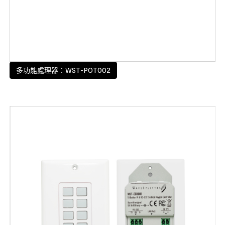
多功能處理器：WST-POT002