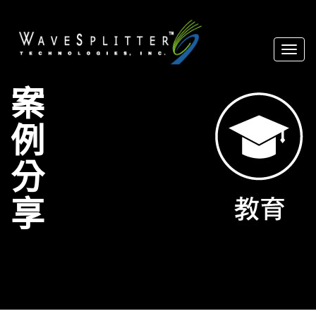
Toggl
naviga
案
例
分
享