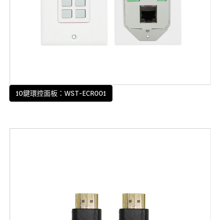
10鍵環控面板：WST-ECR001