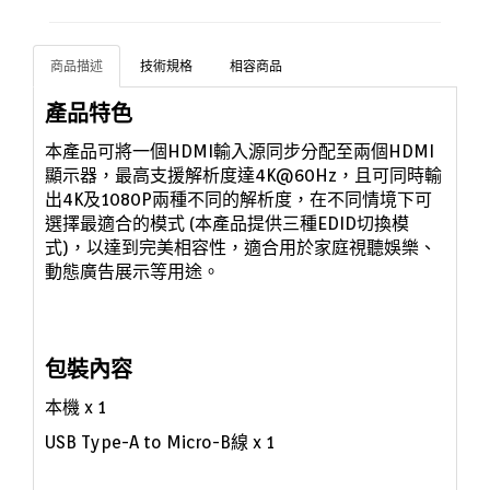
商品描述
技術規格
相容商品
產品特色
本產品可將一個HDMI輸入源同步分配至兩個HDMI
顯示器，最高支援解析度達4K@60Hz，且可同時輸
出4K及1080P兩種不同的解析度
，在不同情境下可
選擇最適合的模式
(
本產品提供三種EDID切換模
式)
，以達到完美相容性，適合用於家庭視聽娛樂、
動態廣告展示等用途。
包裝內容
本機
x 1
USB Type-A to Micro-B線
x 1