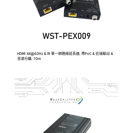
HDMI 4K@60Hz & IR 單一網路線延長器, 帶PoC & 近端輸出 &
音源分離, 70m