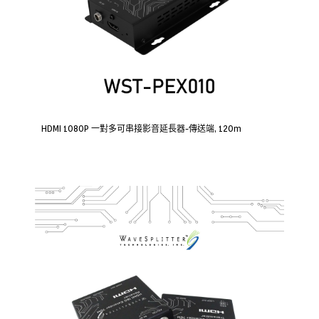
HDMI 1080P 一對多可串接影音延長器-傳送端, 120m