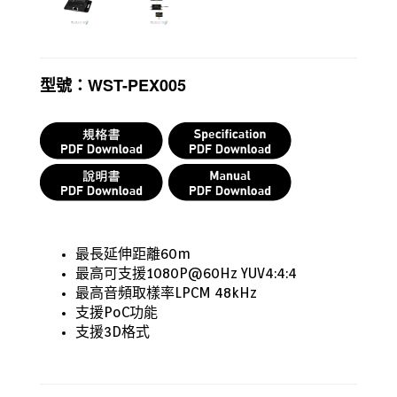
型號：WST-PEX005
最長延伸距離60m
最高可支援1080P@60Hz YUV4:4:4
最高音頻取樣率LPCM 48kHz
支援PoC功能
支援3D格式