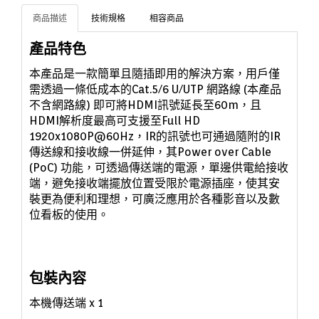
商品描述
技術規格
相容商品
產品特色
本產品是一款簡單且隨插即用的解決方案，
用戶僅
需透過一條低成本的Cat.5/6 U/UTP 網路線 (本產品
不含網路線) 即可將HDMI訊號延長至60m，且
HDMI解析度
最高可支援至Full HD
1920x1080P@60Hz，
IR的訊號也可通過隨附的IR
傳送線和接收線一併延伸，其
Power over Cable
(PoC) 功能，可透過傳送端的電源，單邊供電給接收
端，避免接收端擺放位置受限於電源插座，使其安
裝更為便利和理想，
可廣泛應用於各種影音以及數
位看板的使用。
包裝內容
本機傳送端
x 1