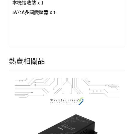
本機接收端 x 1
5V/1A多國變壓器 x 1
熱賣相關品