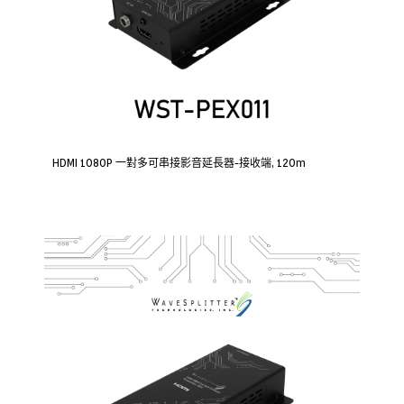
HDMI 1080P 一對多可串接影音延長器-接收端, 120m